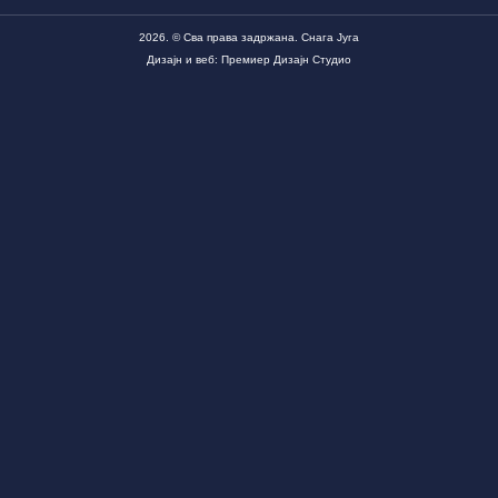
2026. © Сва права задржана. Снага Југа
Дизајн и веб: Премиер Дизајн Студио