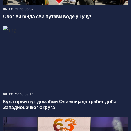
06. 08. 2026 06:32
Овог викенда сви путеви воде у Гучу!
06. 08. 2026 09:17
Кула први пут домаћин Олимпијаде трећег доба
Западнобачког округа