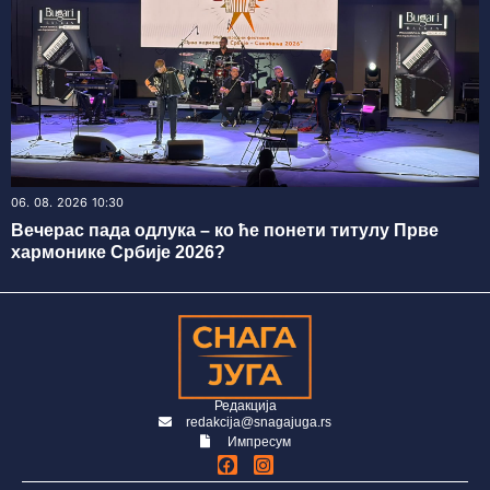
06. 08. 2026 10:30
Вечерас пада одлука – ко ће понети титулу Прве
хармонике Србије 2026?
Редакција
redakcija@snagajuga.rs
Импресум