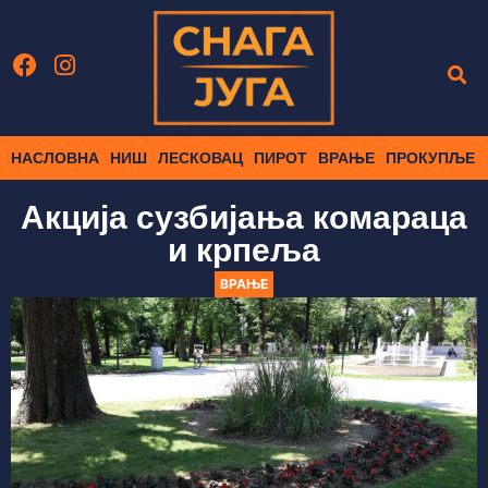
НАСЛОВНА
НИШ
ЛЕСКОВАЦ
ПИРОТ
ВРАЊЕ
ПРОКУПЉЕ
Акција сузбијања комараца
и крпеља
ВРАЊЕ