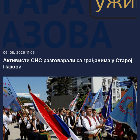
06. 08. 2026 11:09
Активисти СНС разговарали са грађанима у Старој
Пазови