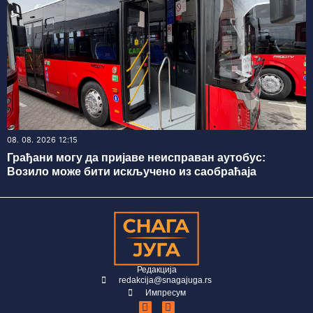
08. 08. 2026 12:15
Грађани могу да пријаве неисправан аутобус:
Возило може бити искључено из саобраћаја
Редакција
redakcija@snagajuga.rs
Импресум