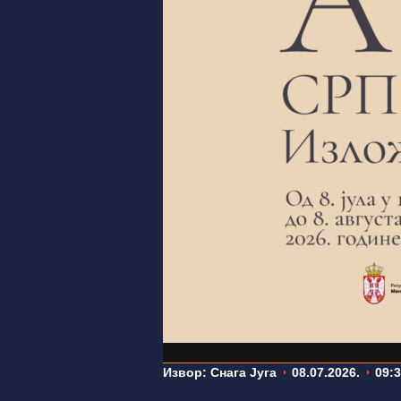
Извор: Снага Југа
08.07.2026.
09: