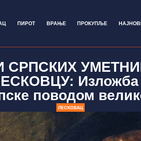
АЦ
ПИРОТ
ВРАЊЕ
ПРОКУПЉЕ
НАЈНОВ
 СРПСКИХ УМЕТНИК
ЛЕСКОВЦУ: Изложба 
пске поводом велико
ЛЕСКОВАЦ