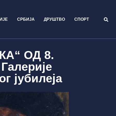
ИЈЕ
СРБИЈА
ДРУШТВО
СПОРТ
А“ ОД 8.
Галерије
г јубилеја