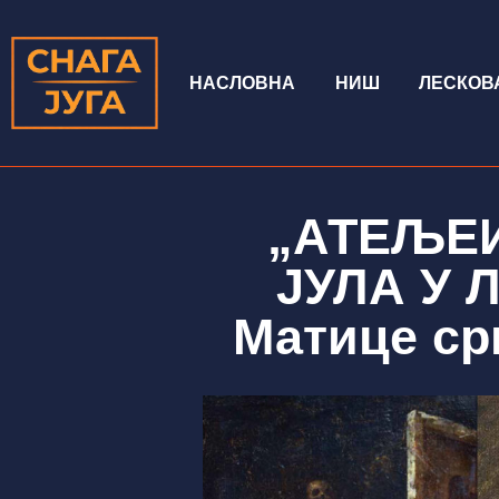
НАСЛОВНА
НИШ
ЛЕСКОВ
„АТЕЉЕИ
ЈУЛА У 
Матице ср