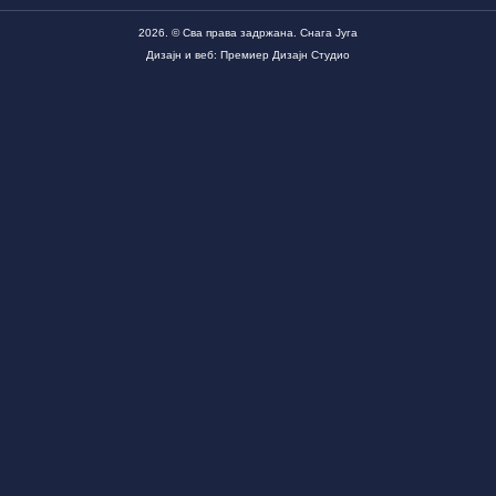
2026. © Сва права задржана. Снага Југа
Дизајн и веб: Премиер Дизајн Студио