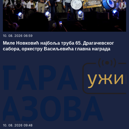
10. 08. 2026 06:59
Миле Новковић најбоља труба 65. Драгачевског
сабора, оркестру Васиљевића главна награда
10. 08. 2026 09:48