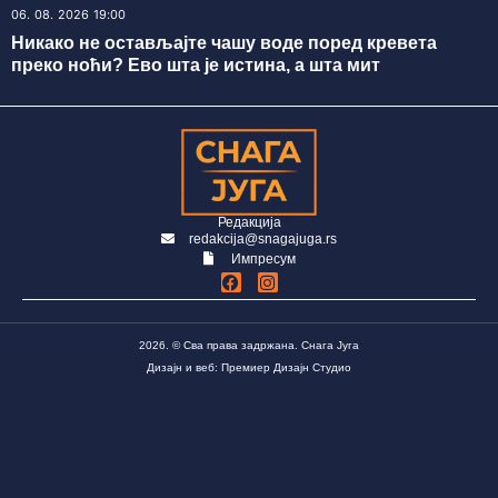
06. 08. 2026 19:00
Никако не остављајте чашу воде поред кревета
преко ноћи? Ево шта је истина, а шта мит
Редакција
redakcija@snagajuga.rs
Импресум
2026. © Сва права задржана. Снага Југа
Дизајн и веб: Премиер Дизајн Студио