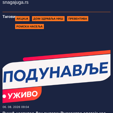
snagajuga.rs
Тагови:
АКЦИЈА
ДОМ ЗДРАВЉА НИШ
ПРЕВЕНТИВА
РОМСКА НАСЕЉА
06. 08. 2026 09:04