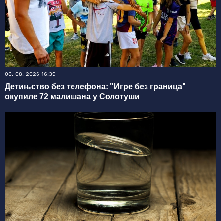
06. 08. 2026 16:39
Детињство без телефона: "Игре без граница"
окупиле 72 малишана у Солотуши