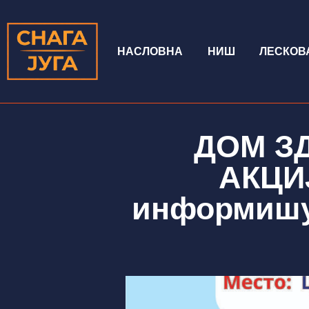
НАСЛОВНА
НИШ
ЛЕСКОВ
ДОМ З
АКЦИЈ
информишу 