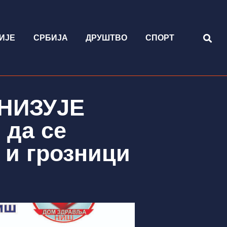
ИЈЕ
СРБИЈА
ДРУШТВО
СПОРТ
НИЗУЈЕ
 да се
 и грозници