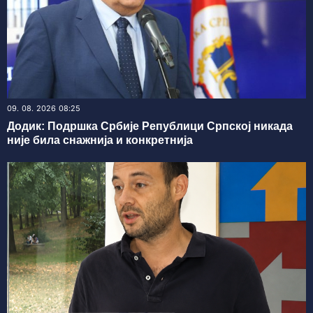
09. 08. 2026 08:25
Додик: Подршка Србије Републици Српској никада
није била снажнија и конкретнија