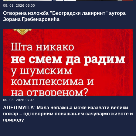
09. 08. 2026 06:00
Отворена изложба "Београдски лавиринт" аутора
Зорана Гребенаровића
09. 08. 2026 07:45
АПЕЛ МУП-А: Мала непажња може изазвати велики
пожар – одговорним понашањем сачувајмо животе и
природу