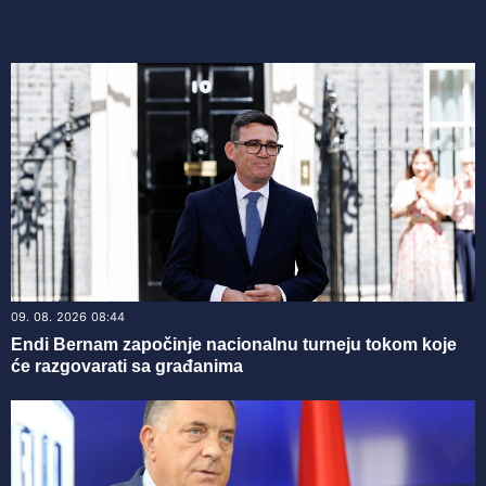
09. 08. 2026 08:44
Endi Bernam započinje nacionalnu turneju tokom koje
će razgovarati sa građanima