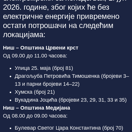
2026. године, због којих ће без
електричне енергије привремено
остати потрошачи на следећим
локацијама:
Ниш – Општина Црвени крст
Од 09.00 до 11.00 часова:
Улица 25. маја (број 81)
Драгољуба Петровића Тимошенка (бројеви 3–
13 и парни бројеви 14–22)
Хумска (број 21)
Вукадина Јоцића (бројеви 23, 29, 31, 33 и 35)
Ниш – Општина Медијана
Од 08.00 до 09.00 часова:
Булевар Светог Цара Константина (број 70)