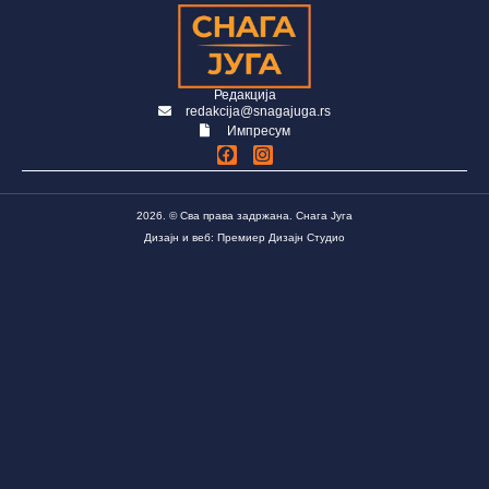
Редакција
redakcija@snagajuga.rs
Импресум
2026. © Сва права задржана. Снага Југа
Дизајн и веб: Премиер Дизајн Студио