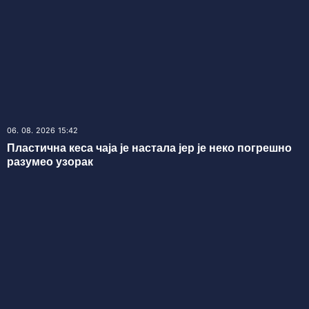
06. 08. 2026 15:42
Пластична кеса чаја је настала јер је неко погрешно
разумео узорак