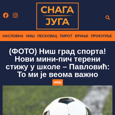
НАСЛОВНА
НИШ
ЛЕСКОВАЦ
ПИРОТ
ВРАЊЕ
ПРОКУПЉЕ
(ФОТО) Ниш град спорта!
Нови мини-пич терени
стижу у школе – Павловић:
То ми је веома важно
НИШ