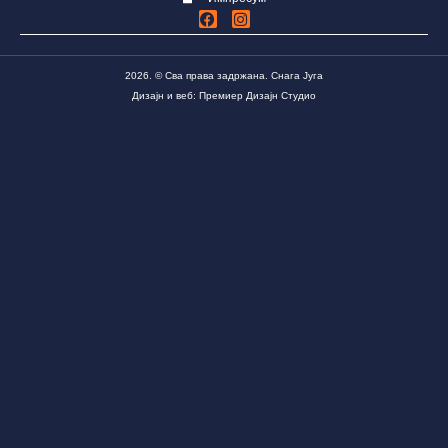
2026. © Сва права задржана. Снага Југа
Дизајн и веб: Премиер Дизајн Студио