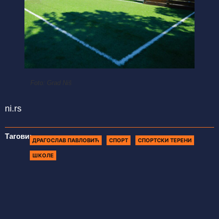
Foto: Grad Niš
ni.rs
Тагови:
ДРАГОСЛАВ ПАВЛОВИЋ
СПОРТ
СПОРТСКИ ТЕРЕНИ
ШКОЛЕ