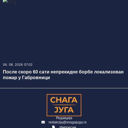
06. 08. 2026 07:02
После скоро 60 сати непрекидне борбе локализован
пожар у Габровници
Редакција
redakcija@snagajuga.rs
Импресум