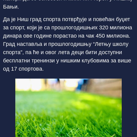
Бањи.
Да је Ниш град спорта потврђује и повећан буџет
за спорт, који је са прошлогодишњих 320 милиона
динара ове године порастао на чак 450 милиона.
Град наставља и прошлогодишњу “Летњу школу
спорта”, па ће и овог лета деци бити доступни
бесплатни тренинзи у нишким клубовима за више
од 17 спортова.