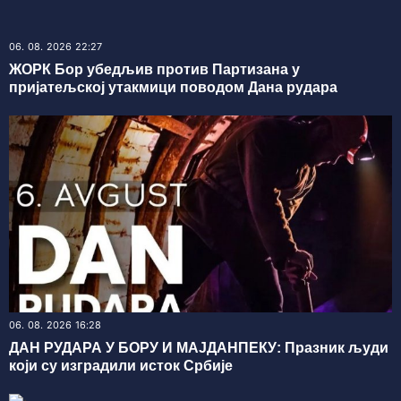
06. 08. 2026 22:27
ЖОРК Бор убедљив против Партизана у
пријатељској утакмици поводом Дана рудара
06. 08. 2026 16:28
ДАН РУДАРА У БОРУ И МАЈДАНПЕКУ: Празник људи
који су изградили исток Србије