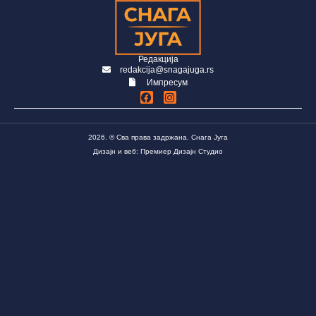
Редакција
redakcija@snagajuga.rs
Импресум
2026. © Сва права задржана. Снага Југа
Дизајн и веб: Премиер Дизајн Студио