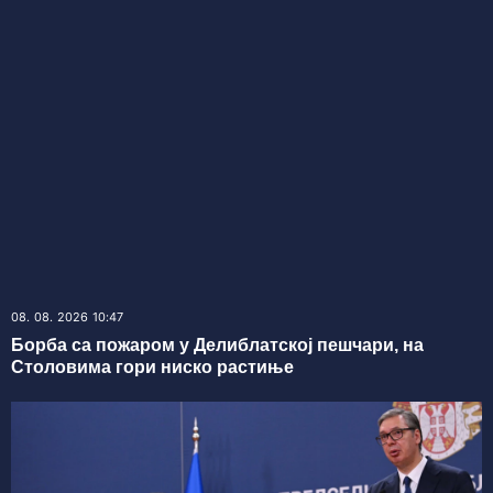
08. 08. 2026 10:47
Борба са пожаром у Делиблатској пешчари, на
Столовима гори ниско растиње