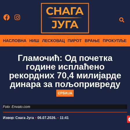
НАСЛОВНА
НИШ
ЛЕСКОВАЦ
ПИРОТ
ВРАЊЕ
ПРОКУПЉЕ
Гламочић: Од почетка
године исплаћено
рекордних 70,4 милијарде
динара за пољопривреду
СРБИЈА
Foto: Envato.com
П
Извор: Снага Југа
06.07.2026.
11:41