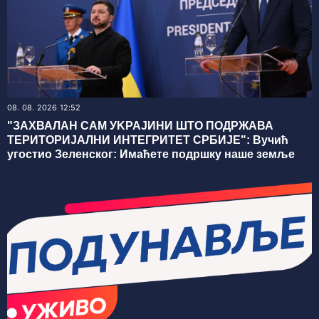
08. 08. 2026 12:52
"ЗАХВАЛАН САМ УKРАЈИНИ ШТО ПОДРЖАВА
ТЕРИТОРИЈАЛНИ ИНТЕГРИТЕТ СРБИЈЕ": Вучић
угостио Зеленског: Имаћете подршку наше земље