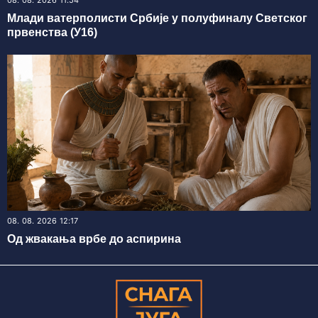
08. 08. 2026 11:54
Млади ватерполисти Србије у полуфиналу Светског
првенства (У16)
08. 08. 2026 12:17
Од жвакања врбе до аспирина