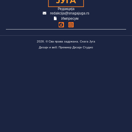
Редакција
redakcija@snagajuga.rs
Импресум
2026. © Сва права задржана. Снага Југа
Дизајн и веб: Премиер Дизајн Студио