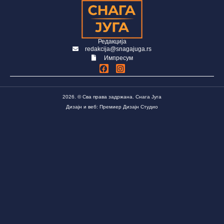
Редакција
redakcija@snagajuga.rs
Импресум
2026. © Сва права задржана. Снага Југа
Дизајн и веб: Премиер Дизајн Студио