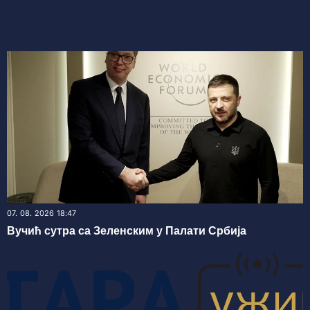
07. 08. 2026 18:47
Вучић сутра са Зеленским у Палати Србија