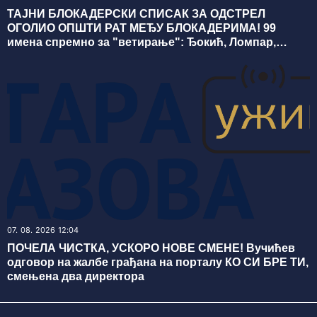
ТАЈНИ БЛОКАДЕРСКИ СПИСАК ЗА ОДСТРЕЛ
ОГОЛИО ОПШТИ РАТ МЕЂУ БЛОКАДЕРИМА! 99
имена спремно за "ветирање": Ђокић, Ломпар,
Видић, Кокановић… СВИ ИМАЈУ ДОСИЈЕ
07. 08. 2026 12:04
ПОЧЕЛА ЧИСТКА, УСКОРО НОВЕ СМЕНЕ! Вучићев
одговор на жалбе грађана на порталу КО СИ БРЕ ТИ,
смењена два директора