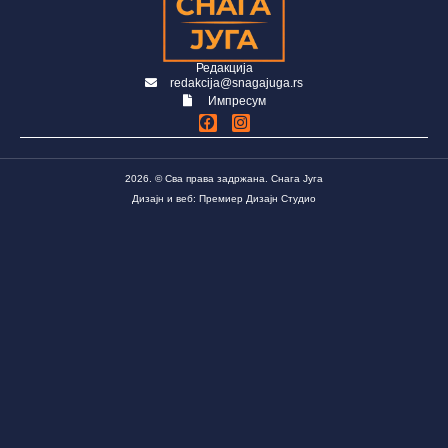
Редакција
redakcija@snagajuga.rs
Импресум
2026. © Сва права задржана. Снага Југа
Дизајн и веб: Премиер Дизајн Студио