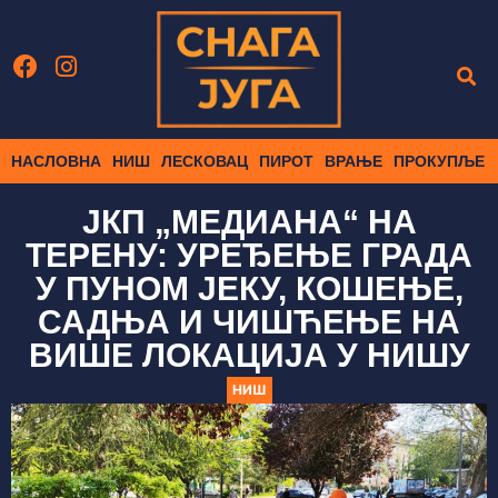
НАСЛОВНА
НИШ
ЛЕСКОВАЦ
ПИРОТ
ВРАЊЕ
ПРОКУПЉЕ
ЈКП „МЕДИАНА“ НА
ТЕРЕНУ: УРЕЂЕЊЕ ГРАДА
У ПУНОМ ЈЕКУ, КОШЕЊЕ,
САДЊА И ЧИШЋЕЊЕ НА
ВИШЕ ЛОКАЦИЈА У НИШУ
НИШ