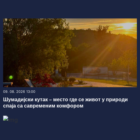
09. 08. 2026 13:00
Шумадијски кутак – место где се живот у природи
спаја са савременим комфором