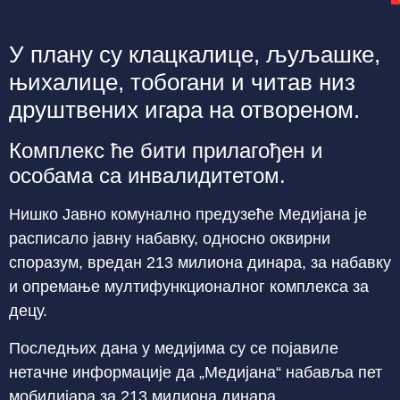
У плану су клацкалице, љуљашке,
њихалице, тобогани и читав низ
друштвених игара на отвореном.
Комплекс ће бити прилагођен и
особама са инвалидитетом.
Нишко Јавно комунално предузеће Медијана је
расписало јавну набавку, односно оквирни
споразум, вредан 213 милиона динара, за набавку
и опремање мултифункционалног комплекса за
децу.
Последњих дана у медијима су се појавиле
нетачне информације да „Медијана“ набавља пет
мобилијара за 213 милиона динара.