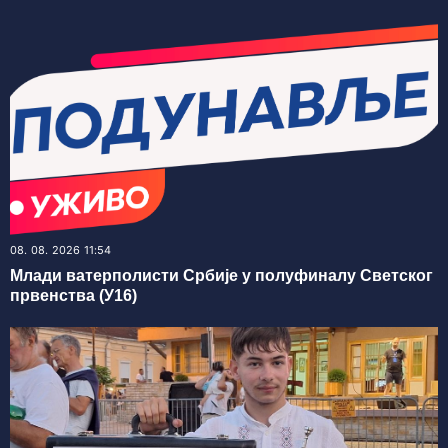
08. 08. 2026 11:54
Млади ватерполисти Србије у полуфиналу Светског
првенства (У16)