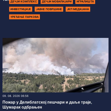
ДЕЧЈИ КОМПЛЕКС
ДЕЧЈИ МОБИЛИЈАРИ
ИГРАЛИШТА
ИНВЕСТИЦИЈЕ
ЈАВНЕ ПОВРШИНЕ
ЈКП МЕДИЈАНА
УРЕЂЕЊЕ ПАРКОВА
09. 08. 2026 06:56
Пожар у Делиблатској пешчари и даље траје,
Шумарак одбрањен