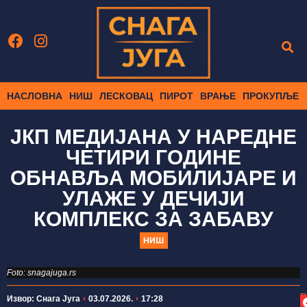
НАСЛОВНА
НИШ
ЛЕСКОВАЦ
ПИРОТ
ВРАЊЕ
ПРОКУПЉЕ
ЈКП МЕДИЈАНА У НАРЕДНЕ
ЧЕТИРИ ГОДИНЕ
ОБНАВЉА МОБИЛИЈАРЕ И
УЛАЖЕ У ДЕЧИЈИ
КОМПЛЕКС ЗА ЗАБАВУ
НИШ
Foto: snagajuga.rs
П
Извор: Снага Југа
03.07.2026.
17:28