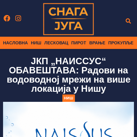
НАСЛОВНА
НИШ
ЛЕСКОВАЦ
ПИРОТ
ВРАЊЕ
ПРОКУПЉЕ
ЈКП „НАИССУС“
ОБАВЕШТАВА: Радови на
водоводној мрежи на више
локација у Нишу
НИШ