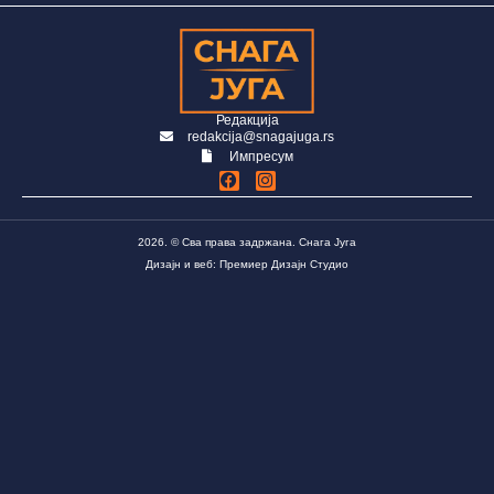
Редакција
redakcija@snagajuga.rs
Импресум
2026. © Сва права задржана. Снага Југа
Дизајн и веб: Премиер Дизајн Студио