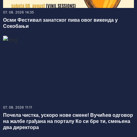
07. 08. 2026 14:35
Осми Фестивал занатског пива овог викенда у
Сокобањи
07. 08. 2026 11:11
Почела чистка, ускоро нове смене! Вучићев одговор
на жалбе грађана на порталу Ко си бре ти, смењена
два директора