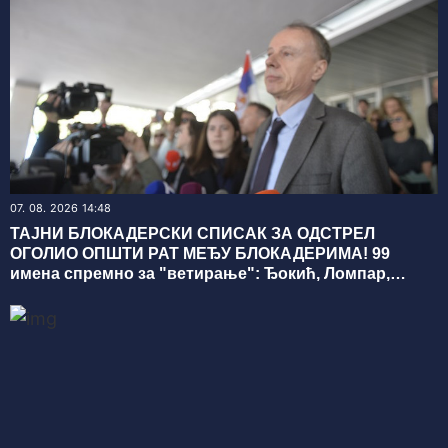
07. 08. 2026 14:48
ТАЈНИ БЛОКАДЕРСКИ СПИСАК ЗА ОДСТРЕЛ
ОГОЛИО ОПШТИ РАТ МЕЂУ БЛОКАДЕРИМА! 99
имена спремно за "ветирање": Ђокић, Ломпар,
Видић, Кокановић… СВИ ИМАЈУ ДОСИЈЕ