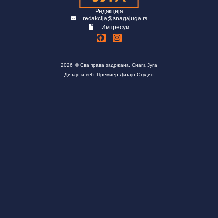
Редакција
redakcija@snagajuga.rs
Импресум
2026. © Сва права задржана. Снага Југа
Дизајн и веб: Премиер Дизајн Студио