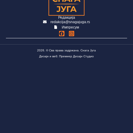
Редакција
redakcija@snagajuga.rs
Импресум
2026. © Сва права задржана. Снага Југа
Дизајн и веб: Премиер Дизајн Студио