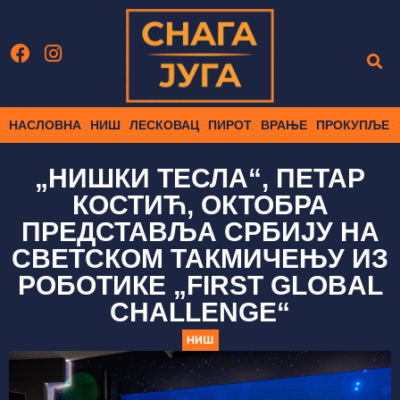
НАСЛОВНА
НИШ
ЛЕСКОВАЦ
ПИРОТ
ВРАЊЕ
ПРОКУПЉЕ
„НИШКИ ТЕСЛА“, ПЕТАР
КОСТИЋ, ОКТОБРА
ПРЕДСТАВЉА СРБИЈУ НА
СВЕТСКОМ ТАКМИЧЕЊУ ИЗ
РОБОТИКЕ „FIRST GLOBAL
CHALLENGE“
НИШ