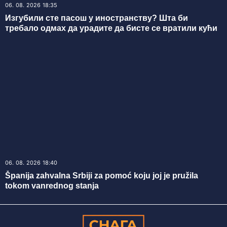
06. 08. 2026 18:35
Изгубили сте пасош у иностранству? Шта би
требало одмах да урадите да бисте се вратили кући
06. 08. 2026 18:40
Španija zahvalna Srbiji za pomoć koju joj je pružila
tokom vanrednog stanja