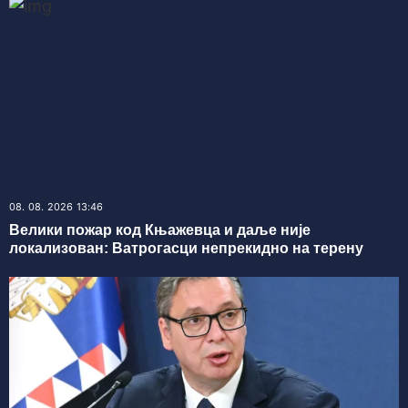
08. 08. 2026 13:46
Велики пожар код Књажевца и даље није
локализован: Ватрогасци непрекидно на терену