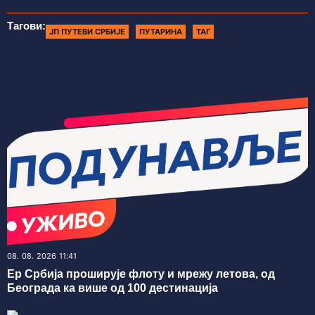
Тагови:
ЈП ПУТЕВИ СРБИЈЕ
ПУТАРИНА
ТАГ
08. 08. 2026 11:41
Ер Србија проширује флоту и мрежу летова, од
Београда ка више од 100 дестинација