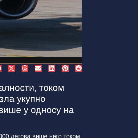
алности, током
зла укупно
 више у односу на
000 летова више него током