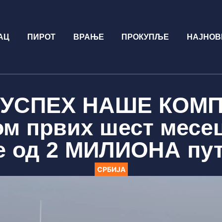
АЦ
ПИРОТ
ВРАЊЕ
ПРОКУПЉЕ
НАЈНОВ
УСПЕХ НАШЕ КОМП
ом првих шест месе
 од 2 МИЛИОНА пу
СРБИЈА