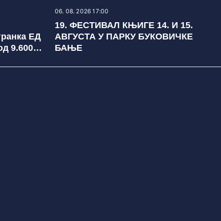
06. 08. 2026 17:00
19. ФЕСТИВАЛ КЊИГЕ 14. И 15.
гранка ЕД
АВГУСТА У ПАРКУ БУКОВИЧКЕ
д 9.600
БАЊЕ
но 650
)