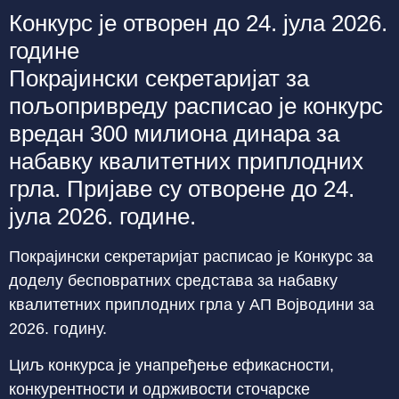
Конкурс је отворен до 24. јула 2026.
године
Покрајински секретаријат за
пољопривреду расписао је конкурс
вредан 300 милиона динара за
набавку квалитетних приплодних
грла. Пријаве су отворене до 24.
јула 2026. године.
Покрајински секретаријат расписао је Конкурс за
доделу бесповратних средстава за набавку
квалитетних приплодних грла у АП Војводини за
2026. годину.
Циљ конкурса је унапређење ефикасности,
конкурентности и одрживости сточарске