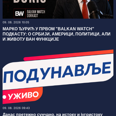
09. 08. 2026 10:05
МАРКО ЂУРИЋ У ПРВОМ "BALKAN WATCH"
ПОДКАСТУ: О СРБИЈИ, АМЕРИЦИ, ПОЛИТИЦИ, АЛИ
И ЖИВОТУ ВАН ФУНКЦИЈЕ
09. 08. 2026 09:43
Данас претежно сунчано, на истоку и југоистоку