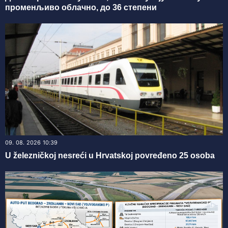
променљиво облачно, до 36 степени
09. 08. 2026 10:39
U železničkoj nesreći u Hrvatskoj povređeno 25 osoba