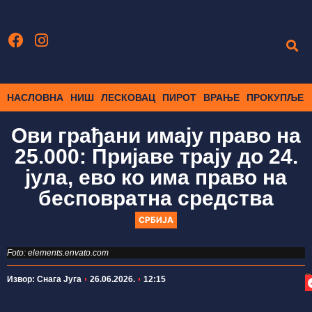
НАСЛОВНА
НИШ
ЛЕСКОВАЦ
ПИРОТ
ВРАЊЕ
ПРОКУПЉЕ
Ови грађани имају право на
25.000: Пријаве трају до 24.
јула, ево ко има право на
бесповратна средства
СРБИЈА
Foto: elements.envato.com
П
Извор: Снага Југа
26.06.2026.
12:15