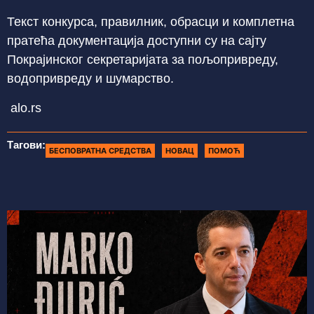
Текст конкурса, правилник, обрасци и комплетна
пратећа документација доступни су на сајту
Покрајинског секретаријата за пољопривреду,
водопривреду и шумарство.
alo.rs
Тагови:
БЕСПОВРАТНА СРЕДСТВА
НОВАЦ
ПОМОЋ