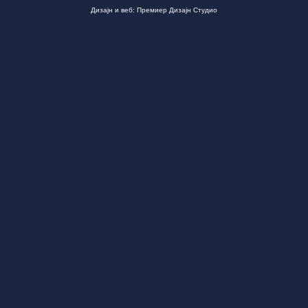
Дизајн и веб: Премиер Дизајн Студио