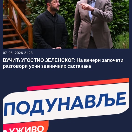
07. 08. 2026 21:23
ВУЧИЋ УГОСТИО ЗЕЛЕНСКОГ: На вечери започети
разговори уочи званичних састанака