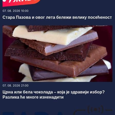
07. 08. 2026 10:00
Стара Пазова и овог лета бележи велику посећеност
07. 08. 2026 21:00
Црна или бела чоколада – која је здравији избор?
Разлика ће многе изненадити