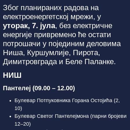
Због планираних радова на
електроенергетској мрежи, у
уторак, 7. јула
, без електричне
енергије привремено ће остати
потрошачи у појединим деловима
Ниша, Куршумлије, Пирота,
Димитровграда и Беле Паланке.
НИШ
Пантелеј (09.00 – 12.00)
Булевар Потпуковника Горана Остојића (2,
10)
Булевар Светог Пантелејмона (парни бројеви
12–20)