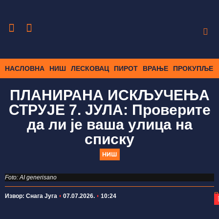
НАСЛОВНА
НИШ
ЛЕСКОВАЦ
ПИРОТ
ВРАЊЕ
ПРОКУПЉЕ
ПЛАНИРАНА ИСКЉУЧЕЊА
СТРУЈЕ 7. ЈУЛА: Проверите
да ли је ваша улица на
списку
НИШ
Foto: AI generisano
П
Извор: Снага Југа
07.07.2026.
10:24