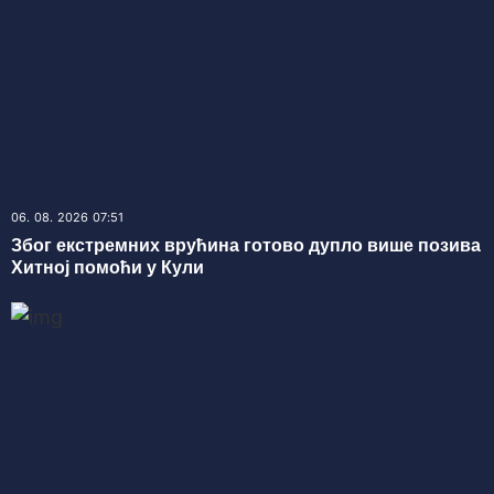
06. 08. 2026 07:51
Због екстремних врућина готово дупло више позива
Хитној помоћи у Кули