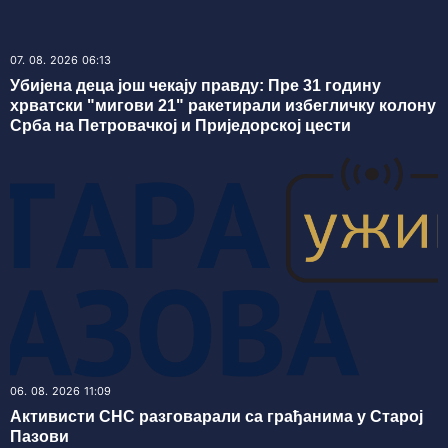
07. 08. 2026 06:13
Убијена деца још чекају правду: Пре 31 годину
хрватски "мигови 21" ракетирали избегличку колону
Срба на Петровачкој и Приједорској цести
06. 08. 2026 11:09
Активисти СНС разговарали са грађанима у Старој
Пазови