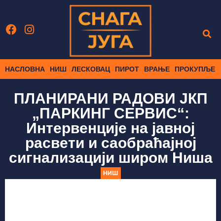
НАСЛОВНА
НИШ
ЛЕСКОВАЦ
ПИРОТ
ВРАЊЕ
ПРОКУПЉЕ
ПЛАНИРАНИ РАДОВИ ЈКП
„ПАРКИНГ СЕРВИС“:
Интервенције на јавној
расвети и саобраћајној
сигнализацији широм Ниша
НИШ