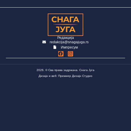
Редакција
redakcija@snagajuga.rs
Импресум
2026. © Сва права задржана. Снага Југа
Дизајн и веб: Премиер Дизајн Студио