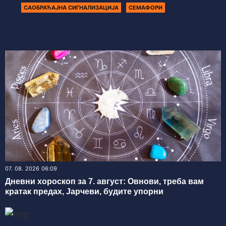
САОБРАЋАЈНА СИГНАЛИЗАЦИЈА
СЕМАФОРИ
07. 08. 2026 06:09
Дневни хороскоп за 7. август: Овнови, треба вам
кратак предах, Јарчеви, будите упорни