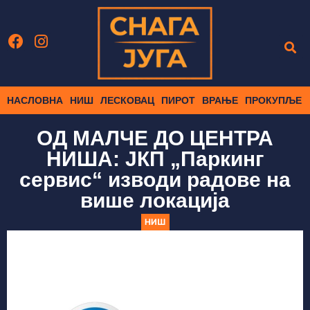
НАСЛОВНА
НИШ
ЛЕСКОВАЦ
ПИРОТ
ВРАЊЕ
ПРОКУПЉЕ
ОД МАЛЧЕ ДО ЦЕНТРА
НИША: ЈКП „Паркинг
сервис“ изводи радове на
више локација
НИШ