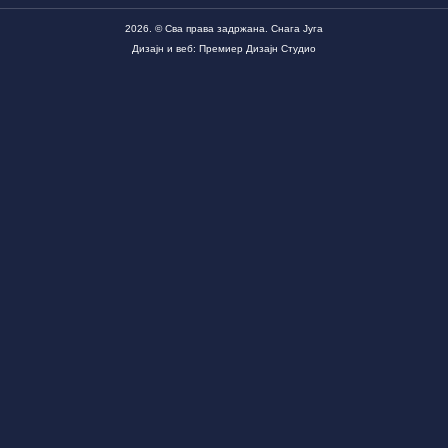
2026. © Сва права задржана. Снага Југа
Дизајн и веб: Премиер Дизајн Студио