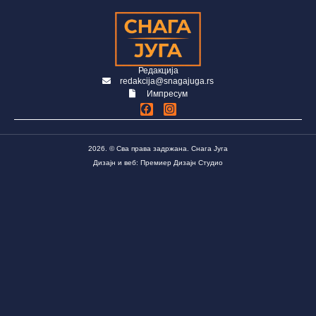
Редакција
redakcija@snagajuga.rs
Импресум
2026. © Сва права задржана. Снага Југа
Дизајн и веб: Премиер Дизајн Студио