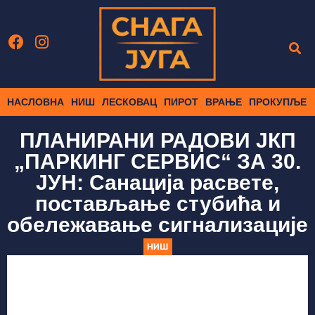
НАСЛОВНА
НИШ
ЛЕСКОВАЦ
ПИРОТ
ВРАЊЕ
ПРОКУПЉЕ
ПЛАНИРАНИ РАДОВИ ЈКП
„ПАРКИНГ СЕРВИС“ ЗА 30.
ЈУН: Санација расвете,
постављање стубића и
обележавање сигнализације
НИШ