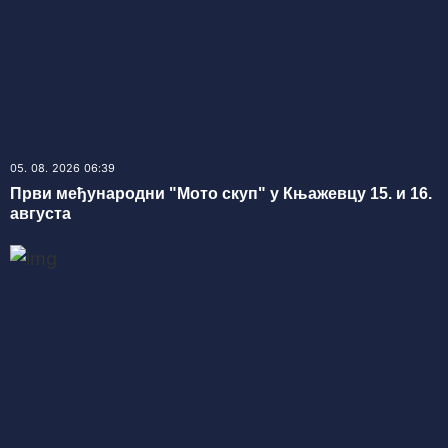
05. 08. 2026 06:39
Први међународни "Мото скуп" у Књажевцу 15. и 16.
августа