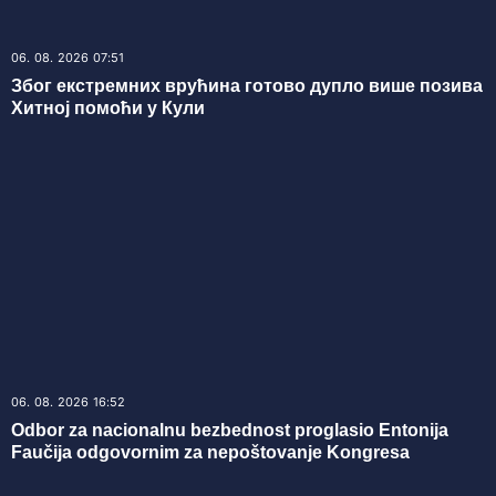
06. 08. 2026 07:51
Због екстремних врућина готово дупло више позива
Хитној помоћи у Кули
06. 08. 2026 16:52
Odbor za nacionalnu bezbednost proglasio Entonija
Faučija odgovornim za nepoštovanje Kongresa