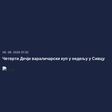
06. 08. 2026 07:32
Четврти Дечји вараличарски куп у недељу у Сивцу