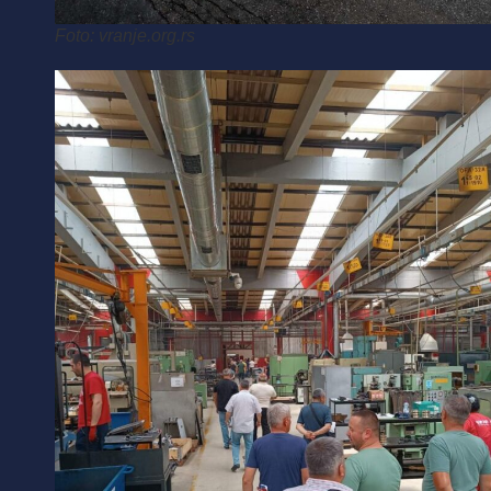
Foto: vranje.org.rs