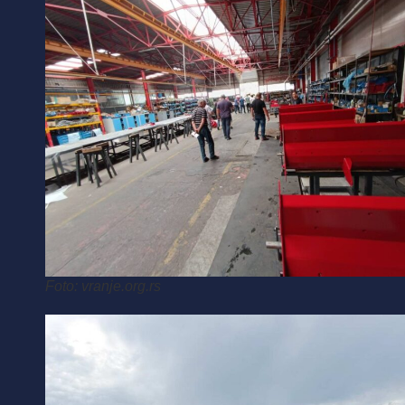
Foto: vranje.org.rs