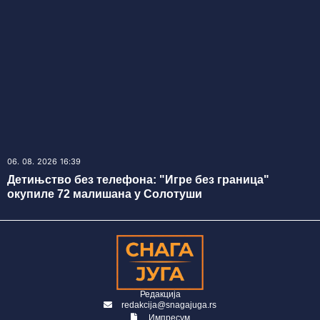
06. 08. 2026 16:39
Детињство без телефона: "Игре без граница"
окупиле 72 малишана у Солотуши
Редакција
redakcija@snagajuga.rs
Импресум