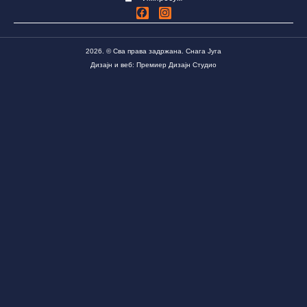
2026. © Сва права задржана. Снага Југа
Дизајн и веб: Премиер Дизајн Студио