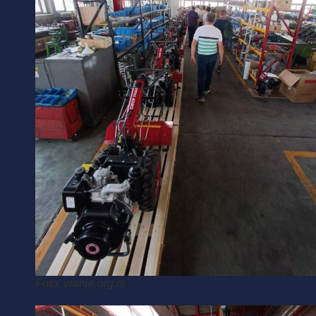
Foto: vranje.org.rs