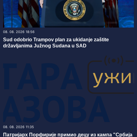
08. 08. 2026 18:56
Sud odobrio Trampov plan za ukidanje zaštite
državljanima Južnog Sudana u SAD
08. 08. 2026 11:35
Патријарх Порфирије примио децу из кампа "Србија