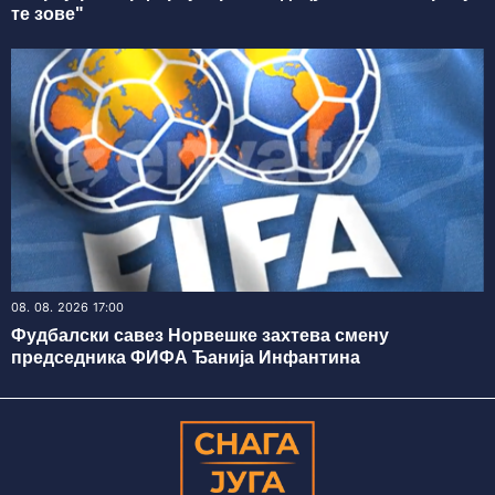
те зове"
08. 08. 2026 17:00
Фудбалски савез Норвешке захтева смену
председника ФИФА Ђанија Инфантина