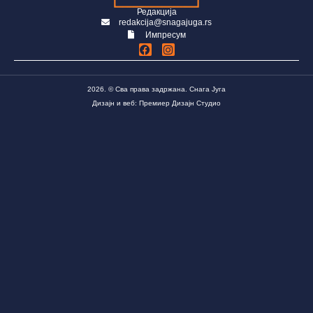
Редакција
redakcija@snagajuga.rs
Импресум
2026. © Сва права задржана. Снага Југа
Дизајн и веб: Премиер Дизајн Студио