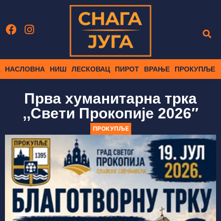
НАСЛОВНА
НИШ
ЛЕСКОВАЦ
ПИРОТ
ВРАЊЕ
ПРОКУПЉЕ
Прва хуманитарна трка
,,Свети Прокопије 2026″
ПРОКУПЉЕ