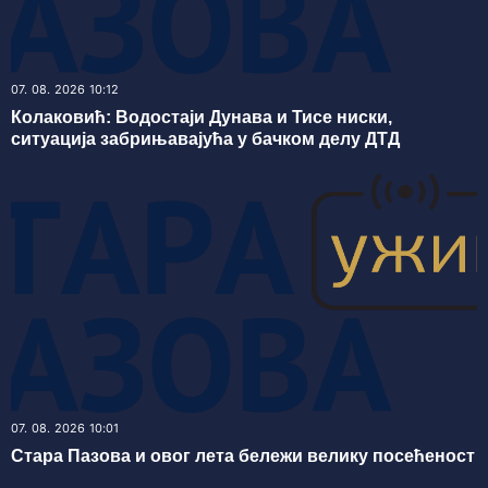
07. 08. 2026 10:12
Колаковић: Водостаји Дунава и Тисе ниски,
ситуација забрињавајућа у бачком делу ДТД
07. 08. 2026 10:01
Стара Пазова и овог лета бележи велику посећеност