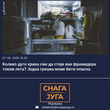
07. 08. 2026 16:30
Колико дуго храна сме да стоји ван фрижидера
током лета? Једна грешка може бити опасна
Редакција
redakcija@snagajuga.rs