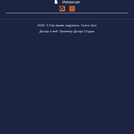
Импресум
2026. © Сва права задржана. Снага Југа
Дизајн и веб: Премиер Дизајн Студио