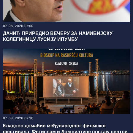
07. 08. 2026 07:00
ДАЧИЋ ПРИРЕДИО ВЕЧЕРУ ЗА НАМИБИЈСКУ
КОЛЕГИНИЦУ ЛУСИЈУ ИПУМБУ
07. 08. 2026 07:30
Кладово домаћин међународног филмског
фестивала: Фетислам и Дом културе постају центри