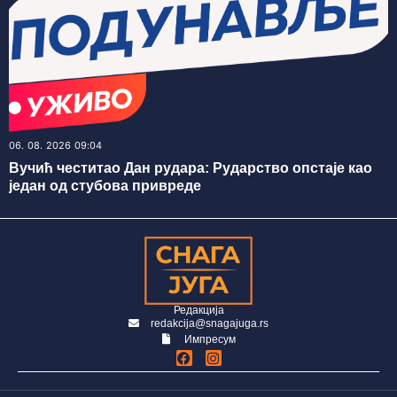
06. 08. 2026 09:04
Вучић честитао Дан рудара: Рударство опстаје као
један од стубова привреде
Редакција
redakcija@snagajuga.rs
Импресум