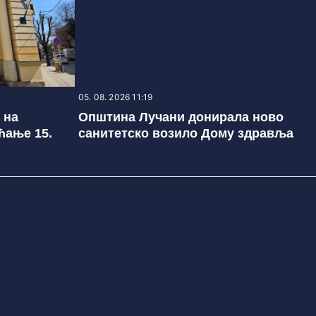
05. 08. 2026 11:19
 на
Општина Лучани донирала ново
ћање 15.
санитетско возило Дому здравља