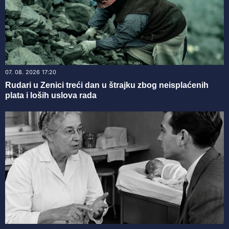
07. 08. 2026 17:20
Rudari u Zenici treći dan u štrajku zbog neisplaćenih
plata i loših uslova rada