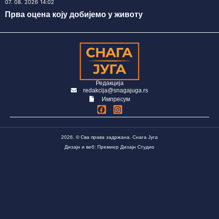
07. 08. 2026 14:02
Прва оцена коју добијемо у животу
Редакција
redakcija@snagajuga.rs
Импресум
2026. © Сва права задржана. Снага Југа
Дизајн и веб: Премиер Дизајн Студио