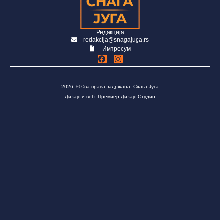
Редакција
redakcija@snagajuga.rs
Импресум
2026. © Сва права задржана. Снага Југа
Дизајн и веб: Премиер Дизајн Студио