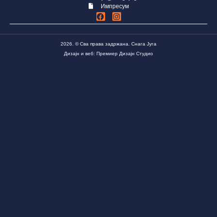
Импресум
2026. © Сва права задржана. Снага Југа
Дизајн и веб: Премиер Дизајн Студио