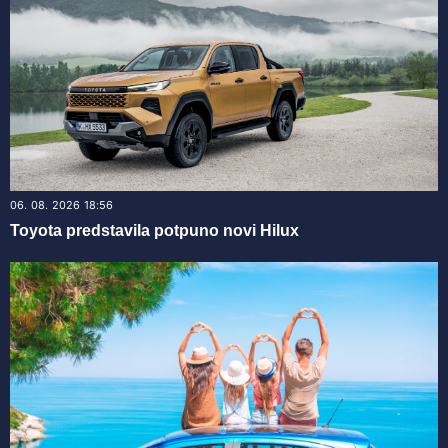
06. 08. 2026 18:56
Toyota predstavila potpuno novi Hilux