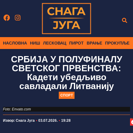
НАСЛОВНА
НИШ
ЛЕСКОВАЦ
ПИРОТ
ВРАЊЕ
ПРОКУПЉЕ
СРБИЈА У ПОЛУФИНАЛУ
СВЕТСКОГ ПРВЕНСТВА:
Кадети убедљиво
савладали Литванију
СПОРТ
Foto: Envato.com
П
Извор: Снага Југа
03.07.2026.
19:28