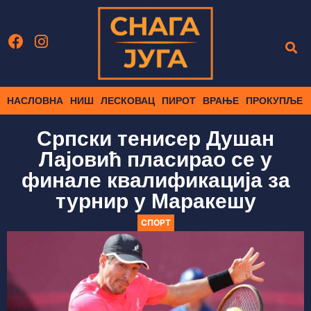
НАСЛОВНА
НИШ
ЛЕСКОВАЦ
ПИРОТ
ВРАЊЕ
ПРОКУПЉЕ
Српски тенисер Душан
Лајовић пласирао се у
финале квалификација за
турнир у Маракешу
СПОРТ