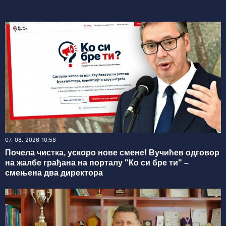
07. 08. 2026 10:58
Почела чистка, ускоро нове смене! Вучићев одговор
на жалбе грађана на порталу "Ко си бре ти" –
смењена два директора