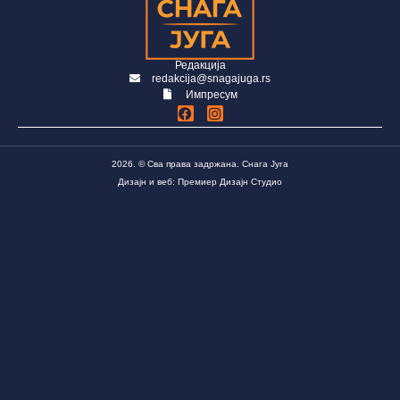
Редакција
redakcija@snagajuga.rs
Импресум
2026. © Сва права задржана. Снага Југа
Дизајн и веб: Премиер Дизајн Студио