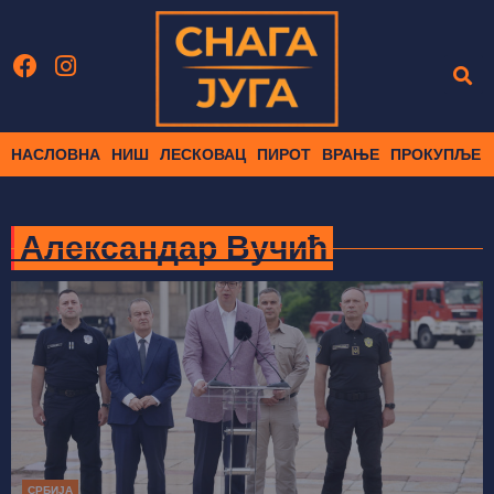
НАСЛОВНА
НИШ
ЛЕСКОВАЦ
ПИРОТ
ВРАЊЕ
ПРОКУПЉЕ
Александар Вучић
СРБИЈА