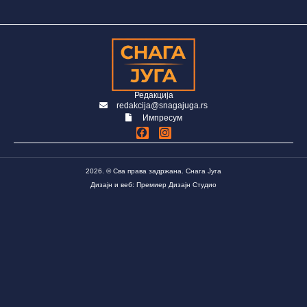
Редакција
redakcija@snagajuga.rs
Импресум
2026. © Сва права задржана. Снага Југа
Дизајн и веб: Премиер Дизајн Студио