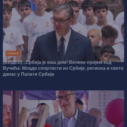
СРБИЈА
(ВИДЕО) „Србија је ваш дом! Велики пријем код
Вучића: Млади спортисти из Србије, региона и света
данас у Палати Србија