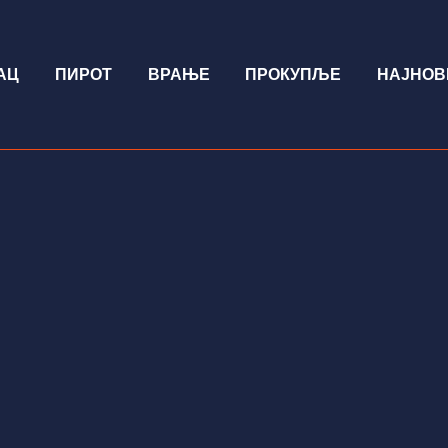
АЦ
ПИРОТ
ВРАЊЕ
ПРОКУПЉЕ
НАЈНОВ