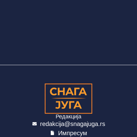
Редакција
redakcija@snagajuga.rs
Импресум