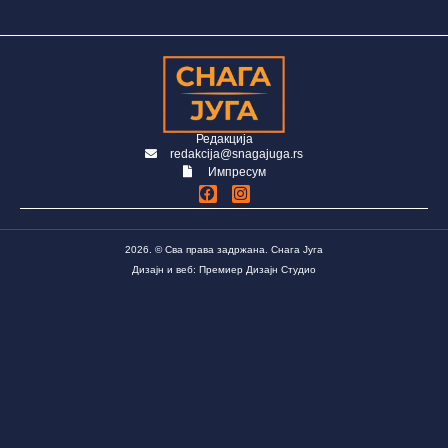
Редакција
redakcija@snagajuga.rs
Импресум
2026. © Сва права задржана. Снага Југа
Дизајн и веб: Премиер Дизајн Студио