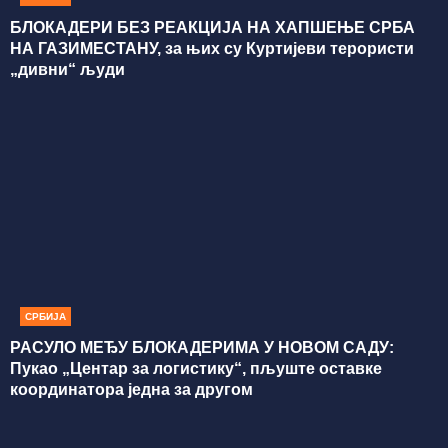
БЛОКАДЕРИ БЕЗ РЕАКЦИЈА НА ХАПШЕЊЕ СРБА
НА ГАЗИМЕСТАНУ, за њих су Куртијеви терористи
„дивни“ људи
СРБИЈА
РАСУЛО МЕЂУ БЛОКАДЕРИМА У НОВОМ САДУ:
Пукао „Центар за логистику“, пљуште оставке
координатора једна за другом