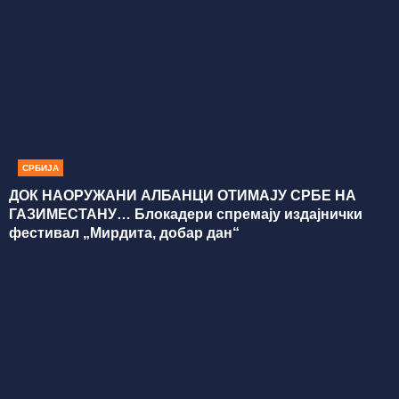
СРБИЈА
ДОК НАОРУЖАНИ АЛБАНЦИ ОТИМАЈУ СРБЕ НА
ГАЗИМЕСТАНУ… Блокадери спремају издајнички
фестивал „Мирдита, добар дан“