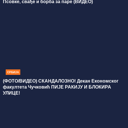
Псовке, свађе и борба за паре (ВИДЕО)
СРБИЈА
(ФОТО/ВИДЕО) СКАНДАЛОЗНО! Декан Економског
факултета Чучковић ПИЈЕ РАКИЈУ И БЛОКИРА
УЛИЦЕ!