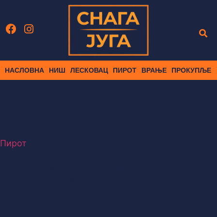
НАСЛОВНА
НИШ
ЛЕСКОВАЦ
ПИРОТ
ВРАЊЕ
ПРОКУПЉЕ
Деце
Пирот
ГРАД ПИРОТ ПОМАЖЕ ЛЕЧЕЊЕ
ДЕЦЕ: За ову годину опредељено
2,6 милиона динара