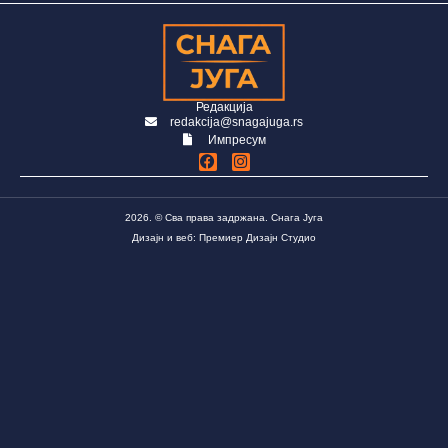
Редакција
redakcija@snagajuga.rs
Импресум
2026. © Сва права задржана. Снага Југа
Дизајн и веб: Премиер Дизајн Студио