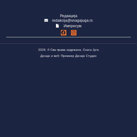
Редакција
redakcija@snagajuga.rs
Импресум
2026. © Сва права задржана. Снага Југа
Дизајн и веб: Премиер Дизајн Студио