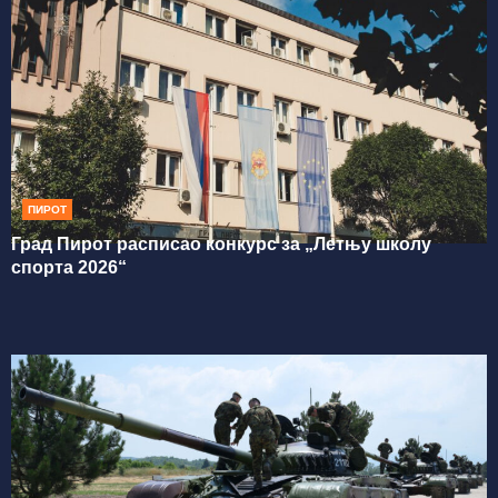
ПИРОТ
Град Пирот расписао конкурс за „Летњу школу
спорта 2026“