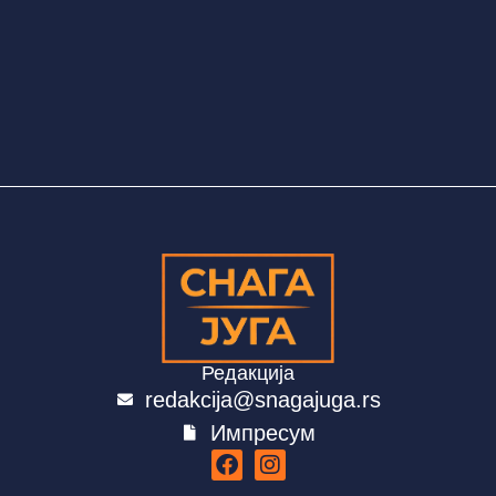
Редакција
redakcija@snagajuga.rs
Импресум