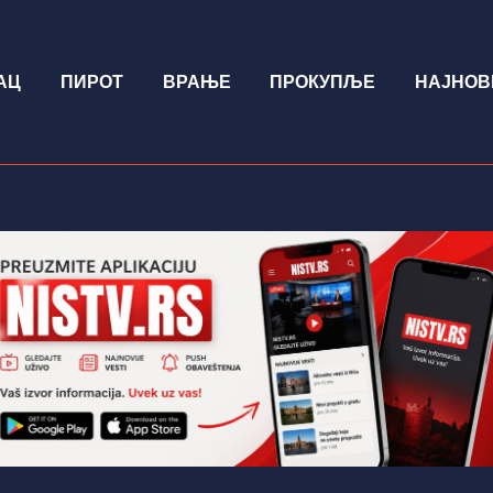
АЦ
ПИРОТ
ВРАЊЕ
ПРОКУПЉЕ
НАЈНОВ