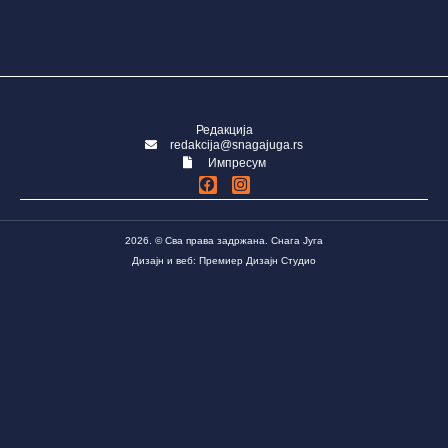
Редакција
redakcija@snagajuga.rs
Импресум
2026. © Сва права задржана. Снага Југа
Дизајн и веб: Премиер Дизајн Студио