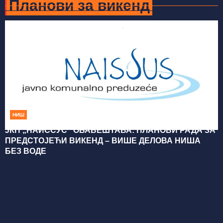
Планови за викенд
НИШ
ЈКП „НАИССУС“ ОБАВЕШТАВА: ПЛАНОВИ РАДА ЗА
ПРЕДСТОЈЕЋИ ВИКЕНД – ВИШЕ ДЕЛОВА НИША
БЕЗ ВОДЕ