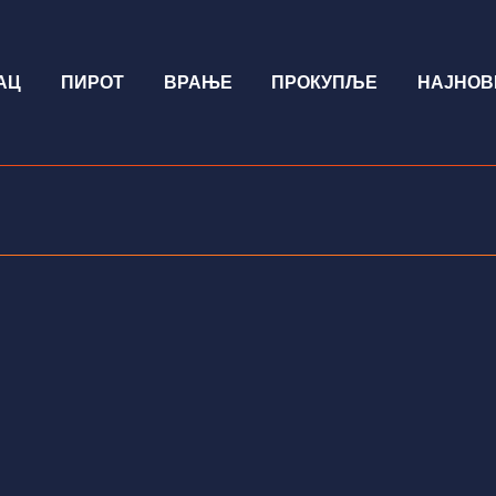
АЦ
ПИРОТ
ВРАЊЕ
ПРОКУПЉЕ
НАЈНОВ