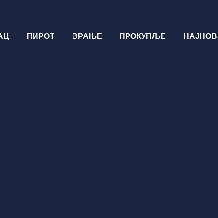
АЦ
ПИРОТ
ВРАЊЕ
ПРОКУПЉЕ
НАЈНОВ