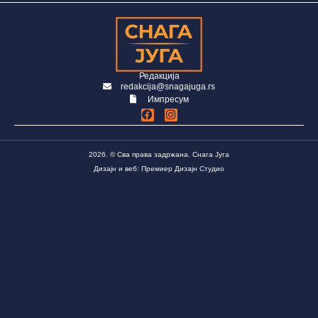
Редакција
redakcija@snagajuga.rs
Импресум
2026. © Сва права задржана. Снага Југа
Дизајн и веб: Премиер Дизајн Студио