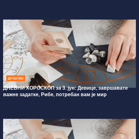
ДРУШТВО
ДНЕВНИ ХОРОСКОП за 3. јун: Девице, завршавате
важне задатке, Рибе, потребан вам је мир