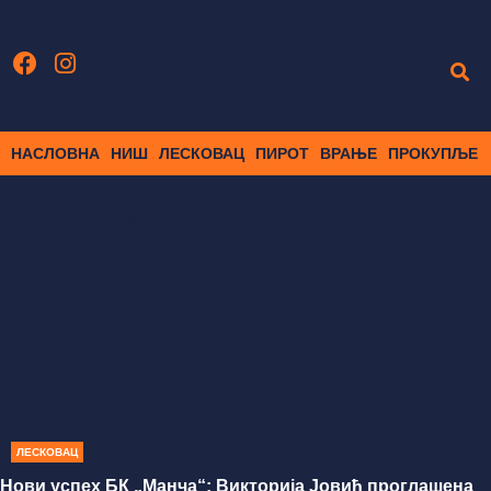
НАСЛОВНА
НИШ
ЛЕСКОВАЦ
ПИРОТ
ВРАЊЕ
ПРОКУПЉЕ
Викторија Јовић
ЛЕСКОВАЦ
Нови успех БК „Манча“: Викторија Јовић проглашена