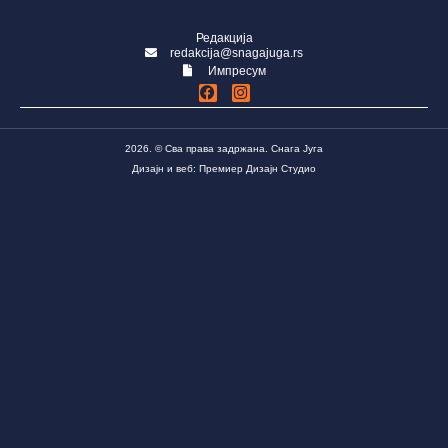
Редакција
redakcija@snagajuga.rs
Импресум
2026. © Сва права задржана. Снага Југа
Дизајн и веб: Премиер Дизајн Студио