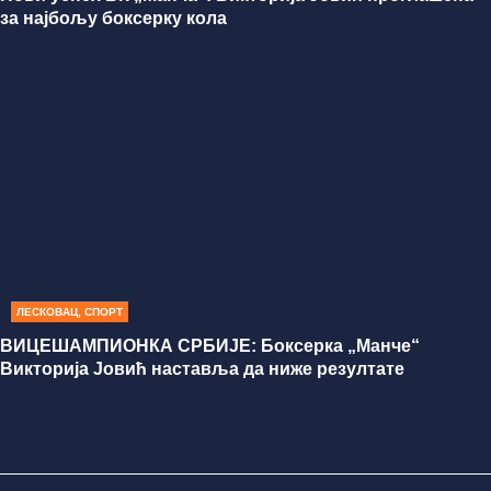
за најбољу боксерку кола
ЛЕСКОВАЦ
,
СПОРТ
ВИЦЕШАМПИОНКА СРБИЈЕ: Боксерка „Манче“
Викторија Јовић наставља да ниже резултате