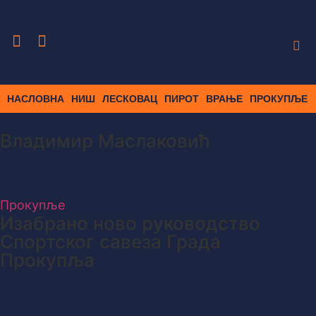
НАСЛОВНА
НИШ
ЛЕСКОВАЦ
ПИРОТ
ВРАЊЕ
ПРОКУПЉЕ
Владимир Маслаковић
Прокупље
Изабрано ново руководство
Спортског савеза Града
Прокупља