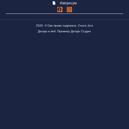
Импресум
2026. © Сва права задржана. Снага Југа
Дизајн и веб: Премиер Дизајн Студио