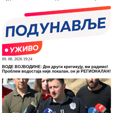
09. 08. 2026 19:24
ВОДЕ ВОЈВОДИНЕ: Док други критикују, ми радимо!
Проблем водостаја није локалан, он је РЕГИОНАЛАН!