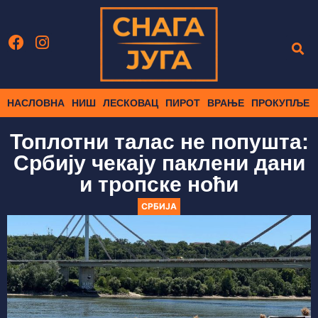
НАСЛОВНА
НИШ
ЛЕСКОВАЦ
ПИРОТ
ВРАЊЕ
ПРОКУПЉЕ
Топлотни талас не попушта:
Србију чекају паклени дани
и тропске ноћи
СРБИЈА