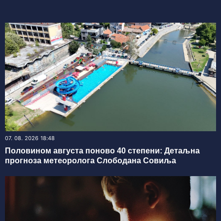
07. 08. 2026 18:48
Половином августа поново 40 степени: Детаљна
прогноза метеоролога Слободана Совиља