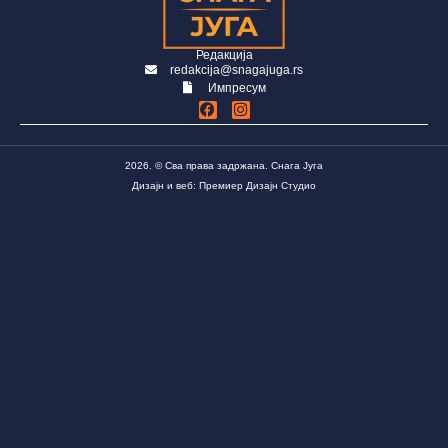
Редакција
redakcija@snagajuga.rs
Импресум
2026. © Сва права задржана. Снага Југа
Дизајн и веб: Премиер Дизајн Студио