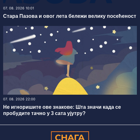
07. 08. 2026 10:01
Стара Пазова и овог лета бележи велику посећеност
07. 08. 2026 22:00
Не игноришите ове знакове: Шта значи када се
пробудите тачно у 3 сата ујутру?